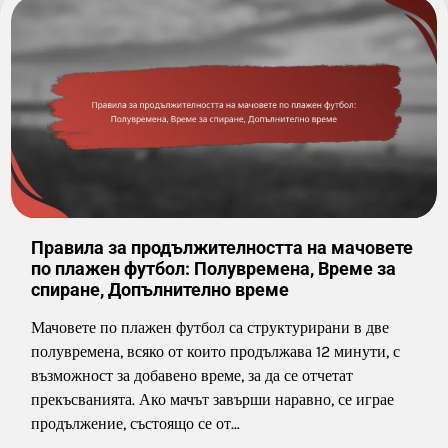
Правила за продължителността на мачовете
по плажен футбол: Полувремена, Време за
спиране, Допълнително време
Мачовете по плажен футбол са структурирани в две
полувремена, всяко от които продължава 12 минути, с
възможност за добавено време, за да се отчетат
прекъсванията. Ако мачът завърши наравно, се играе
продължение, състоящо се от…