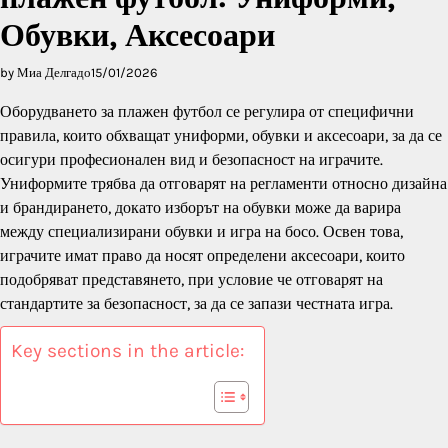
Обувки, Аксесоари
by Миа Делгадо
15/01/2026
Оборудването за плажен футбол се регулира от специфични
правила, които обхващат униформи, обувки и аксесоари, за да се
осигури професионален вид и безопасност на играчите.
Униформите трябва да отговарят на регламенти относно дизайна
и брандирането, докато изборът на обувки може да варира
между специализирани обувки и игра на босо. Освен това,
играчите имат право да носят определени аксесоари, които
подобряват представянето, при условие че отговарят на
стандартите за безопасност, за да се запази честната игра.
Key sections in the article: