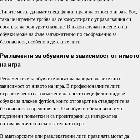
Лигите могат да имат специфични правила относно играта бос,
така че играчите трябва да се консултират с управляващия си
орган, за да осигурят спазване. В някои случаи носенето на
обувки може да бъде задължително по съображения за
безопасност, особено в детските лиги.
Регламенти за обувките в зависимост от нивото
на игра
Регламентите за обувките могат да варират значително в
зависимост от нивото на игра. В професионалните лиги
играчите често са задължени да носят специфични видове
обувки за плажен футбол, които отговарят на стандартите за
безопасност и представяне. Тези обувки обикновено имат
подсилени подметки и са проектирани да издържат на
натоварванията на състезателната игра.
В аматьорските или развлекателни лиги правилата могат да