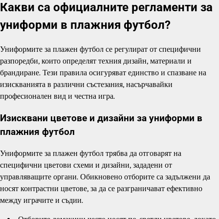
Какви са официалните регламенти за
униформи в плажния футбол?
Униформите за плажен футбол се регулират от специфични
разпоредби, които определят техния дизайн, материали и
брандиране. Тези правила осигуряват единство и спазване на
изискванията в различни състезания, насърчавайки
професионален вид и честна игра.
Изисквани цветове и дизайни за униформи в
плажния футбол
Униформите за плажен футбол трябва да отговарят на
специфични цветови схеми и дизайни, зададени от
управляващите органи. Обикновено отборите са задължени да
носят контрастни цветове, за да се разграничават ефективно
между играчите и съдии.