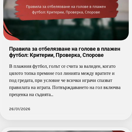
Правила за отбелязване на голове в плажен
футбол: Критерии, Проверка, Спорове
В плажния футбол, голът се счита за валиден, когато
цялото топка премине гол линията между вратите и
под гредата, при условие че всички играчи спазват
правилата на играта. Потвърждаването на гол включва
преценка на съдията…
26/01/2026