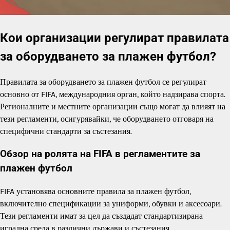
Кои организации регулират правилата
за оборудването за плажен футбол?
Правилата за оборудването за плажен футбол се регулират
основно от FIFA, международния орган, който надзирава спорта.
Регионалните и местните организации също могат да влияят на
тези регламенти, осигурявайки, че оборудването отговаря на
специфични стандарти за състезания.
Обзор на ролята на FIFA в регламентите за
плажен футбол
FIFA установява основните правила за плажен футбол,
включително спецификации за униформи, обувки и аксесоари.
Тези регламенти имат за цел да създадат стандартизирана
игрална среда в различни държави и състезания.