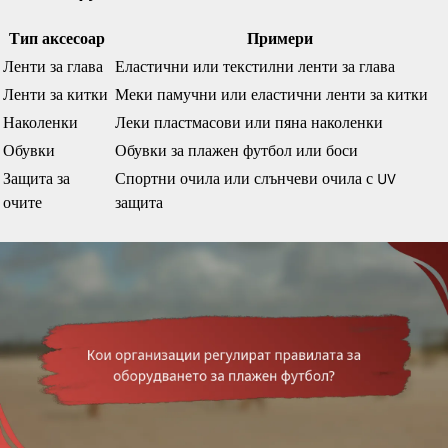
Тип аксесоар
Примери
Ленти за глава
Еластични или текстилни ленти за глава
Ленти за китки
Меки памучни или еластични ленти за китки
Наколенки
Леки пластмасови или пяна наколенки
Обувки
Обувки за плажен футбол или боси
Защита за
Спортни очила или слънчеви очила с UV
очите
защита