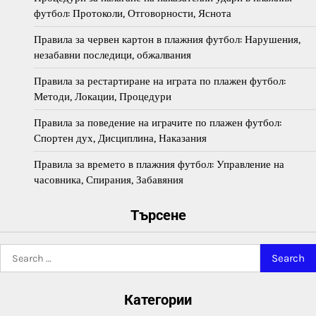
футбол: Протоколи, Отговорности, Яснота
Правила за червен картон в плажния футбол: Нарушения,
незабавни последици, обжалвания
Правила за рестартиране на играта по плажен футбол:
Методи, Локации, Процедури
Правила за поведение на играчите по плажен футбол:
Спортен дух, Дисциплина, Наказания
Правила за времето в плажния футбол: Управление на
часовника, Спирания, Забавяния
Търсене
Search
for:
Категории