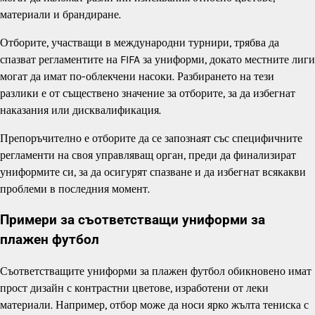
материали и брандиране.
Отборите, участващи в международни турнири, трябва да
спазват регламентите на FIFA за униформи, докато местните лиги
могат да имат по-облекчени насоки. Разбирането на тези
разлики е от съществено значение за отборите, за да избегнат
наказания или дисквалификация.
Препоръчително е отборите да се запознаят със специфичните
регламенти на своя управляващ орган, преди да финализират
униформите си, за да осигурят спазване и да избегнат всякакви
проблеми в последния момент.
Примери за съответстващи униформи за
плажен футбол
Съответстващите униформи за плажен футбол обикновено имат
прост дизайн с контрастни цветове, изработени от леки
материали. Например, отбор може да носи ярко жълта тениска с