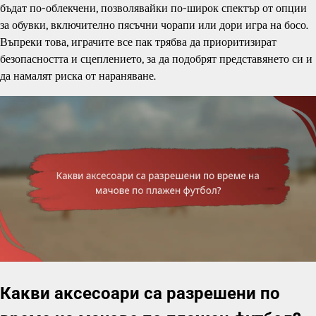
бъдат по-облекчени, позволявайки по-широк спектър от опции
за обувки, включително пясъчни чорапи или дори игра на босо.
Въпреки това, играчите все пак трябва да приоритизират
безопасността и сцеплението, за да подобрят представянето си и
да намалят риска от нараняване.
Какви аксесоари са разрешени по