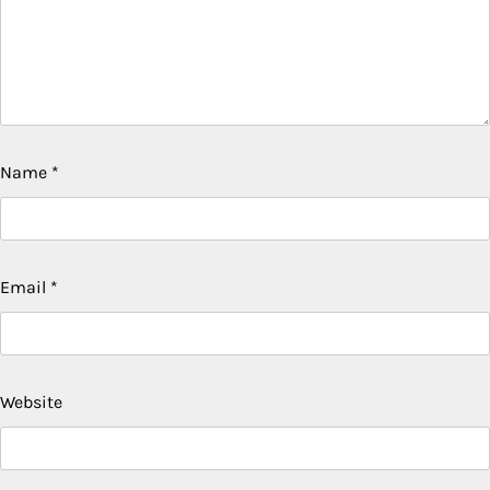
Name
*
Email
*
Website