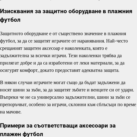
Изисквания за защитно оборудване в плажния
футбол
Защитното оборудване е от съществено значение в плажния
футбол, за да се защитят играчите от наранявания. Най-често
срещаният защитен аксесоар е наколенката, която е
задължителна за всички играчи. Тези наколенки трябва да
прилягат добре и да са изработени от леки материали, за да
осигурят комфорт, докато предоставят адекватна защита.
В някои случаи играчите могат също да бъдат задължени да
носят шини за зъби, за да защитят зъбите и венците си от удари.
Въпреки че не са универсално задължителни, шини за зъби се
препоръчват, особено за играчи, склонни към сблъсъци по време
на мачове.
Примери за съответстващи аксесоари за
плажен футбол