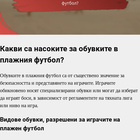
Какви са насоките за обувките в
плажния футбол?
Обувките в плажния футбол са от съществено значение за
безопасността и представянето на играчите. Играчите
обикновено носят специализирани обувки или могат да изберат
да играят боси, в зависимост от регламентите на тяхната лига
или ниво на игра.
Видове обувки, разрешени за играчите на
плажен футбол