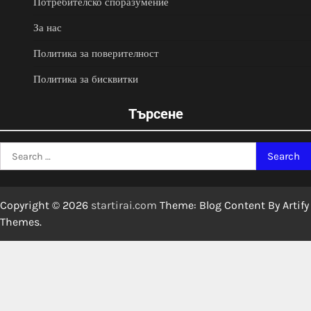
Потребителско споразумение
За нас
Политика за поверителност
Политика за бисквитки
Търсене
Search
for:
Copyright © 2026
startirai.com
Theme: Blog Content By
Artify
Themes
.