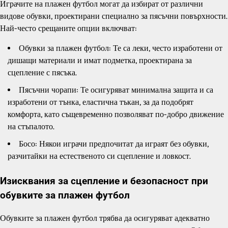
Играчите на плажен футбол могат да избират от различни
видове обувки, проектирани специално за пясъчни повърхности.
Най-често срещаните опции включват:
Обувки за плажен футбол: Те са леки, често изработени от
дишащи материали и имат подметка, проектирана за
сцепление с пясъка.
Пясъчни чорапи: Те осигуряват минимална защита и са
изработени от тънка, еластична тъкан, за да подобрят
комфорта, като същевременно позволяват по-добро движение
на стъпалото.
Босо: Някои играчи предпочитат да играят без обувки,
разчитайки на естественото си сцепление и ловкост.
Изисквания за сцепление и безопасност при
обувките за плажен футбол
Обувките за плажен футбол трябва да осигуряват адекватно